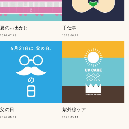
夏のお出かけ
手仕事
2026.07.13
2026.06.22
父の日
紫外線ケア
2026.06.01
2026.05.11