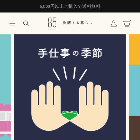
6,000円以上ご購入で送料無料
コンテンツに進む
ロ
カ
グ
ー
イ
ト
ン