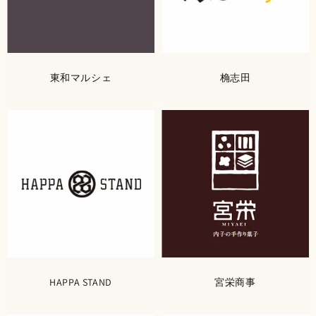
東和マルシェ
桷志田
HAPPA STAND
宮栄商事