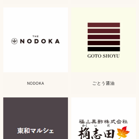
NODOKA
ごとう醤油