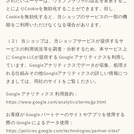
されたいユーザーは、ウェブブラウザの設定を変更するこ
とによりCookieを無効化することができます。但し、
Cookieを無効化すると、当ショップのサービスの一部の機
能をご利用いただけなくなる場合があります。
（２） 当ショップは、当ショップサービスが提供するサ
ービスの利用状況等を調査・分析するため、本サービス上
に Google LLCが提供する Google アナリティクスを利用し
ています。Googleアナリティクスでデータが収集、処理さ
れる仕組みその他Googleアナリティクスの詳しい情報につ
きましては、同社のサイトをご覧ください。
Google アナリティクス 利用規約：
https://www.google.com/analytics/terms/jp.html
お客様が Google パートナーのサイトやアプリを使用する
際の Google によるデータ使用：
https://policies.google.com/technologies/partner-sites?